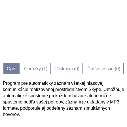
Opis
Obrázky (
1
)
Diskusia (
0
)
Ďalšie verzie (0)
Program pre automatický záznam všetkej hlasovej
komunikácie realizovanej prostredníctvom Skype. Umožňuje
automatické spustenie pri každom hovore alebo ručné
spustenie podľa vašej potreby, záznam je ukladaný v MP3
formáte, podporuje aj oddelený záznam simultánnych
hovorov.