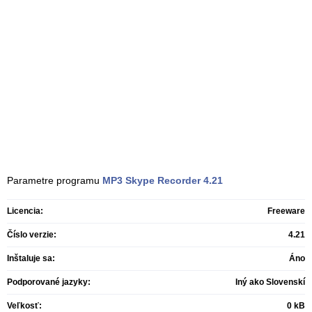
Parametre programu
MP3 Skype Recorder
4.21
Licencia:
Freeware
Číslo verzie:
4.21
Inštaluje sa:
Áno
Podporované jazyky:
Iný ako Slovenskí
Veľkosť:
0 kB