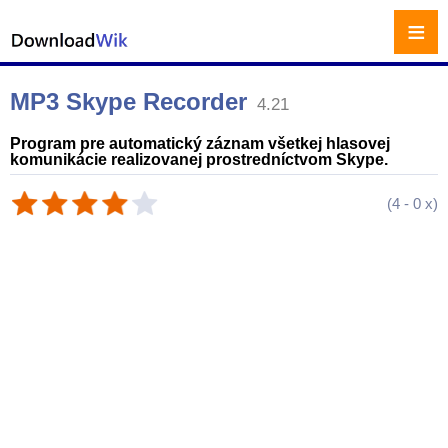
≡
MP3 Skype Recorder
4.21
Program pre automatický záznam všetkej hlasovej
komunikácie realizovanej prostredníctvom Skype.
(
4
-
0
x)