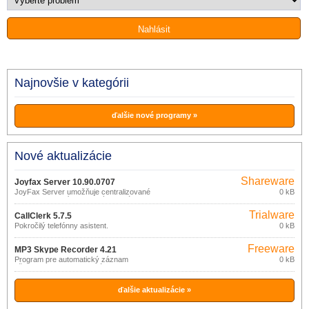
Najnovšie v kategórii
ďalšie nové programy »
Nové aktualizácie
Shareware
Joyfax Server 10.90.0707
JoyFax Server umožňuje centralizované
0 kB
odosielanie a príjem faxových správ v
sieti.
Trialware
CallClerk 5.7.5
Pokročilý telefónny asistent.
0 kB
Freeware
MP3 Skype Recorder 4.21
Program pre automatický záznam
0 kB
všetkej hlasovej komunikácie
realizovanej prostredníctvom Skype.
ďalšie aktualizácie »