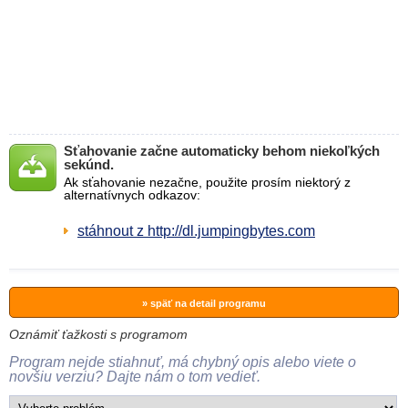
Sťahovanie začne automaticky behom niekoľkých
sekúnd.
Ak sťahovanie nezačne, použite prosím niektorý z
alternatívnych odkazov:
stáhnout z http://dl.jumpingbytes.com
» späť na detail programu
Oznámiť ťažkosti s programom
Program nejde stiahnuť, má chybný opis alebo viete o
novšiu verziu? Dajte nám o tom vedieť.