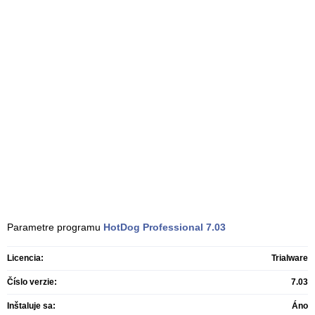
Parametre programu
HotDog Professional
7.03
Licencia:
Trialware
Číslo verzie:
7.03
Inštaluje sa:
Áno