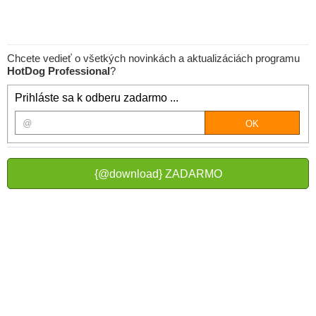
Chcete vedieť o všetkých novinkách a aktualizáciách programu
HotDog Professional
?
Prihláste sa k odberu zadarmo ...
{@download} ZADARMO