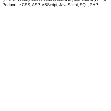
Podporuje CSS, ASP, VBScript, JavaScript, SQL, PHP.