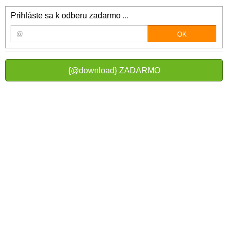
Prihláste sa k odberu zadarmo ...
{@download} ZADARMO