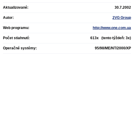
Aktualizované:
30.7.2002
Autor:
2VG Group
Web programu:
http://www.one.com.ua
Počet stiahnutí:
613x (tento týždeň: 3x)
Operačné systémy:
95/98/ME/NT/2000/XP