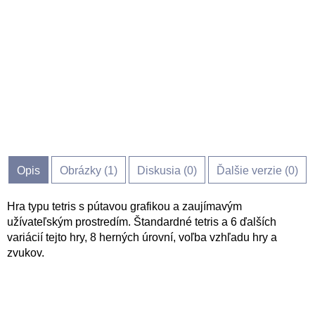
Opis
Obrázky (
1
)
Diskusia (
0
)
Ďalšie verzie (0)
Hra typu tetris s pútavou grafikou a zaujímavým
užívateľským prostredím. Štandardné tetris a 6 ďalších
variácií tejto hry, 8 herných úrovní, voľba vzhľadu hry a
zvukov.