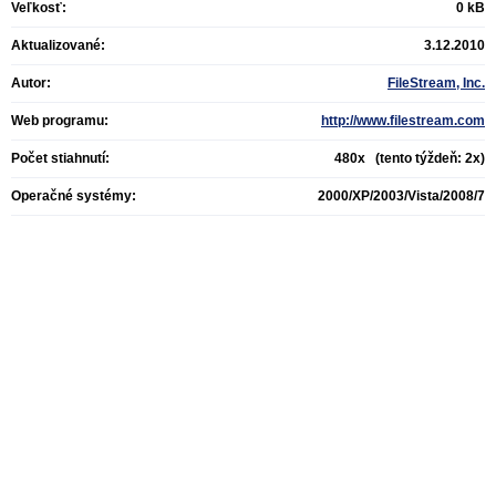
Veľkosť:
0 kB
Aktualizované:
3.12.2010
Autor:
FileStream, Inc.
Web programu:
http://www.filestream.com
Počet stiahnutí:
480x (tento týždeň: 2x)
Operačné systémy:
2000/XP/2003/Vista/2008/7