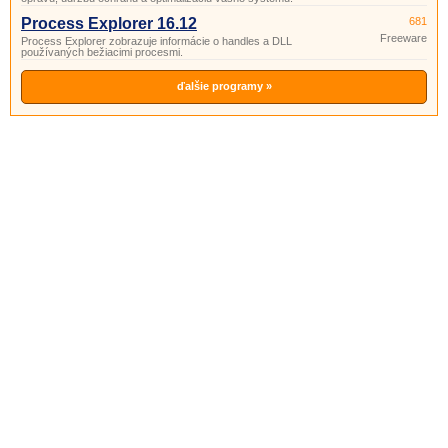
Process Explorer 16.12
681
Freeware
Process Explorer zobrazuje informácie o handles a DLL
používaných bežiacimi procesmi.
ďalšie programy »