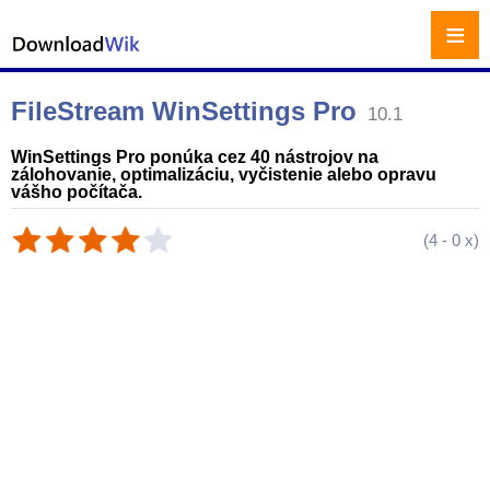
≡
FileStream WinSettings Pro
10.1
WinSettings Pro ponúka cez 40 nástrojov na
zálohovanie, optimalizáciu, vyčistenie alebo opravu
vášho počítača.
(
4
-
0
x)