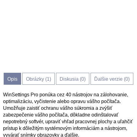
Opis
Obrázky (
1
)
Diskusia (
0
)
Ďalšie verzie (0)
WinSettings Pro ponúka cez 40 nástrojov na zálohovanie,
optimalizáciu, vyčistenie alebo opravu vášho počítača.
Umožňuje zaistiť ochranu vášho súkromia a zvýšiť
zabezpečenie vášho počítača, dôkladne odinštalovať
nepotrebný softvér, upraviť vhľad pracovnej plochy a uľahčiť
prístup k dôležitým systémovým informáciám a nástrojom,
vyvárať snímky obrazovky a ďalšie.