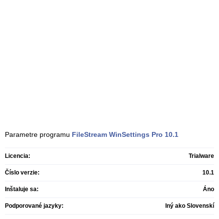
Parametre programu
FileStream WinSettings Pro
10.1
Licencia:
Trialware
Číslo verzie:
10.1
Inštaluje sa:
Áno
Podporované jazyky:
Iný ako Slovenskí