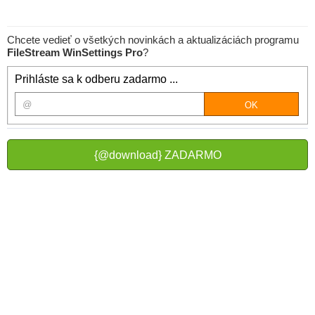
Chcete vedieť o všetkých novinkách a aktualizáciách programu
FileStream WinSettings Pro
?
Prihláste sa k odberu zadarmo ...
{@download} ZADARMO