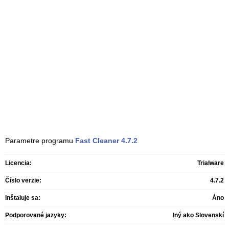
Parametre programu
Fast Cleaner
4.7.2
Licencia:
Trialware
Číslo verzie:
4.7.2
Inštaluje sa:
Áno
Podporované jazyky:
Iný ako Slovenskí