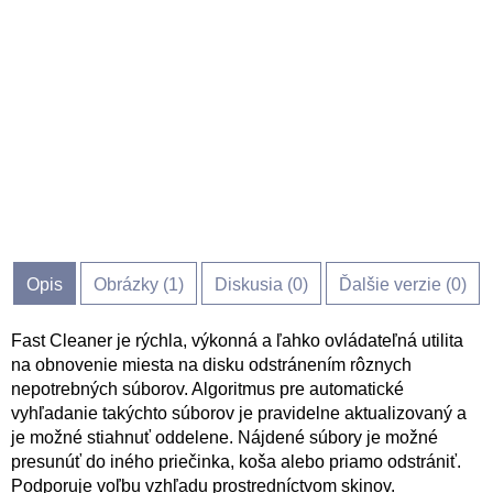
Opis
Obrázky (
1
)
Diskusia (
0
)
Ďalšie verzie (0)
Fast Cleaner je rýchla, výkonná a ľahko ovládateľná utilita
na obnovenie miesta na disku odstránením rôznych
nepotrebných súborov. Algoritmus pre automatické
vyhľadanie takýchto súborov je pravidelne aktualizovaný a
je možné stiahnuť oddelene. Nájdené súbory je možné
presunúť do iného priečinka, koša alebo priamo odstrániť.
Podporuje voľbu vzhľadu prostredníctvom skinov.