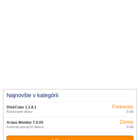
Najnovšie v kategórii
Freeware
DiskCopy 1.1.8.1
Klonovanie disku
0 kB
Demo
Argus Monitor 7.0.05
Kontrola pevných diskov
0 kB