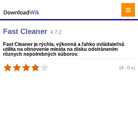
≡
Fast Cleaner
4.7.2
Fast Cleaner je rýchla, výkonná a ľahko ovládateľná
utilita na obnovenie miesta na disku odstránením
rôznych nepotrebných súborov.
(
4
-
0
x)