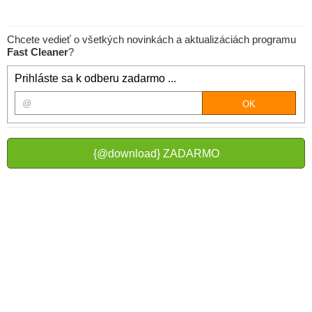
Chcete vedieť o všetkých novinkách a aktualizáciách programu
Fast Cleaner
?
Prihláste sa k odberu zadarmo ...
{@download} ZADARMO