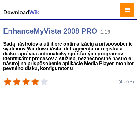
≡
EnhanceMyVista 2008 PRO
1.16
Sada nástrojov a utilít pre optimalizáciu a prispôsobenie
systémov Windows Vista: defragmentátor registra a
disku, správca automaticky spúšťaných programov,
identifikátor procesov a služieb, bezpečnostné nástroje,
nástroj na prispôsobenie aplikácie Media Player, monitor
pevného disku, konfigurátor u
(
4
-
0
x)