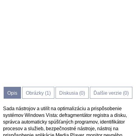
Opis
Obrázky (
1
)
Diskusia (
0
)
Ďalšie verzie (0)
Sada nástrojov a utilít na optimalizáciu a prispôsobenie
systémov Windows Vista: defragmentátor registra a disku,
správca automaticky spúšťaných programov, identifikátor
procesov a služieb, bezpečnostné nástroje, nástroj na
prispôsobenie aplikácie Media Player, monitor pevného