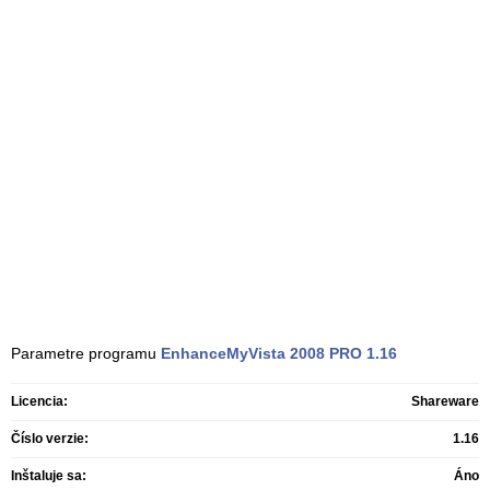
Parametre programu
EnhanceMyVista 2008 PRO
1.16
Licencia:
Shareware
Číslo verzie:
1.16
Inštaluje sa:
Áno