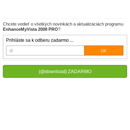
Chcete vedieť o všetkých novinkách a aktualizáciách programu
EnhanceMyVista 2008 PRO
?
Prihláste sa k odberu zadarmo ...
{@download} ZADARMO