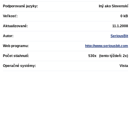
Podporované jazyky:
Iný ako Slovenskí
Veľkosť:
0 kB
Aktualizované:
11.1.2008
Autor:
SeriousBit
Web programu:
http://www.seriousbit.com
Počet stiahnutí:
530x (tento týždeň: 2x)
Operačné systémy:
Vista