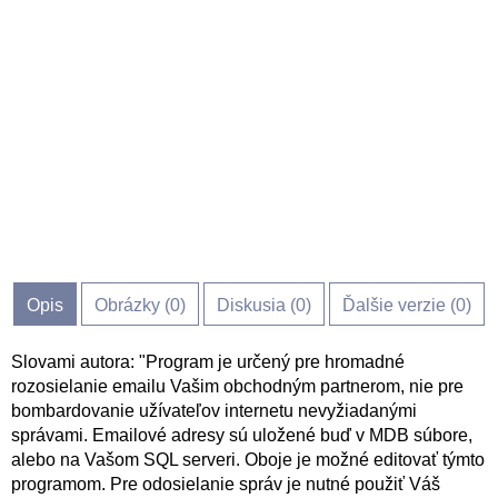
Opis
Obrázky (
0
)
Diskusia (
0
)
Ďalšie verzie (0)
Slovami autora: "Program je určený pre hromadné
rozosielanie emailu Vašim obchodným partnerom, nie pre
bombardovanie užívateľov internetu nevyžiadanými
správami. Emailové adresy sú uložené buď v MDB súbore,
alebo na Vašom SQL serveri. Oboje je možné editovať týmto
programom. Pre odosielanie správ je nutné použiť Váš