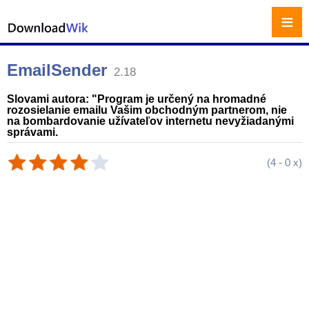
≡
EmailSender
2.18
Slovami autora: "Program je určený na hromadné
rozosielanie emailu Vašim obchodným partnerom, nie
na bombardovanie užívateľov internetu nevyžiadanými
správami.
(
4
-
0
x)