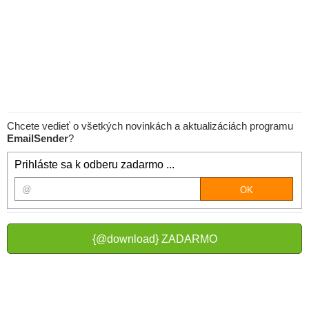
Chcete vedieť o všetkých novinkách a aktualizáciách programu
EmailSender
?
Prihláste sa k odberu zadarmo ...
{@download} ZADARMO