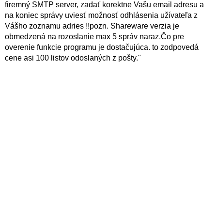
firemný SMTP server, zadať korektne Vašu email adresu a
na koniec správy uviesť možnosť odhlásenia užívateľa z
Vášho zoznamu adries !!pozn. Shareware verzia je
obmedzená na rozoslanie max 5 správ naraz.Čo pre
overenie funkcie programu je dostačujúca. to zodpovedá
cene asi 100 listov odoslaných z pošty."