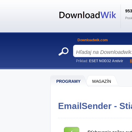
95
Posl
Downloadwik.com
Príklad:
ESET NOD32 Antivir
R
PROGRAMY
MAGAZÍN
EmailSender - Sti