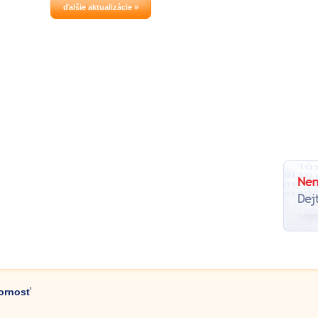
ďalšie aktualizácie »
zornosť