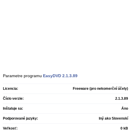
Parametre programu
EasyDVD
2.1.3.89
Licencia:
Freeware (pro nekomerční účely)
Číslo verzie:
2.1.3.89
Inštaluje sa:
Áno
Podporované jazyky:
Iný ako Slovenskí
Veľkosť:
0 kB