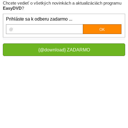
Chcete vedieť o všetkých novinkách a aktualizáciách programu
EasyDVD
?
Prihláste sa k odberu zadarmo ...
{@download} ZADARMO