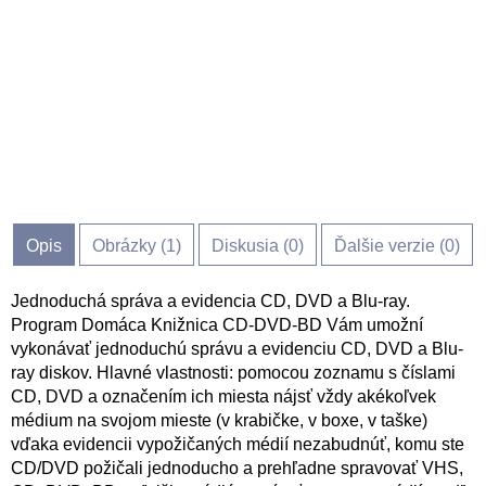
Opis
Obrázky (
1
)
Diskusia (
0
)
Ďalšie verzie (0)
Jednoduchá správa a evidencia CD, DVD a Blu-ray.
Program Domáca Knižnica CD-DVD-BD Vám umožní
vykonávať jednoduchú správu a evidenciu CD, DVD a Blu-
ray diskov. Hlavné vlastnosti: pomocou zoznamu s číslami
CD, DVD a označením ich miesta nájsť vždy akékoľvek
médium na svojom mieste (v krabičke, v boxe, v taške)
vďaka evidencii vypožičaných médií nezabudnúť, komu ste
CD/DVD požičali jednoducho a prehľadne spravovať VHS,