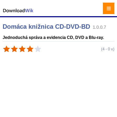
≡
Domáca knižnica CD-DVD-BD
1.0.0.7
Jednoduchá správa a evidencia CD, DVD a Blu-ray.
(
4
-
0
x)