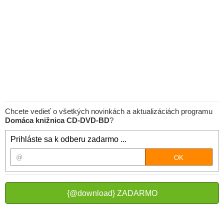
Chcete vedieť o všetkých novinkách a aktualizáciách programu
Domáca knižnica CD-DVD-BD
?
Prihláste sa k odberu zadarmo ...
{@download} ZADARMO