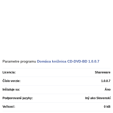
Parametre programu
Domáca knižnica CD-DVD-BD
1.0.0.7
Licencia:
Shareware
Číslo verzie:
1.0.0.7
Inštaluje sa:
Áno
Podporované jazyky:
Iný ako Slovenskí
Veľkosť:
0 kB