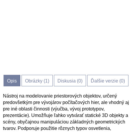
Opis
Obrázky (
1
)
Diskusia (
0
)
Ďalšie verzie (0)
Nástroj na modelovanie priestorových objektov, určený
predovšetkým pre vývojárov počítačových hier, ale vhodný aj
pre iné oblasti činnosti (výučba, vývoj prototypov,
prezentácie). Umožňuje ľahko vytvárať statické 3D objekty a
scény, obyčajnou manipuláciou základných geometrických
tvarov. Podporuje použitie rôznych typov osvetlenia,