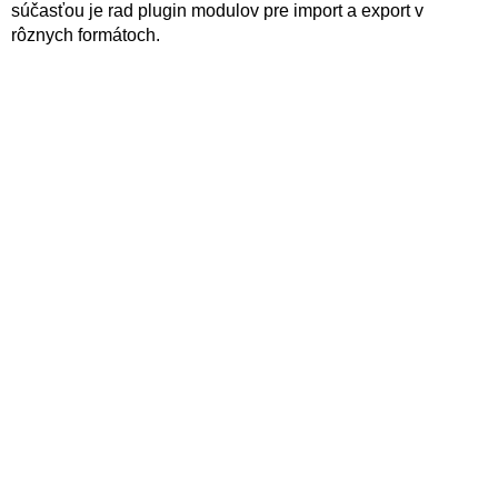
súčasťou je rad plugin modulov pre import a export v
rôznych formátoch.