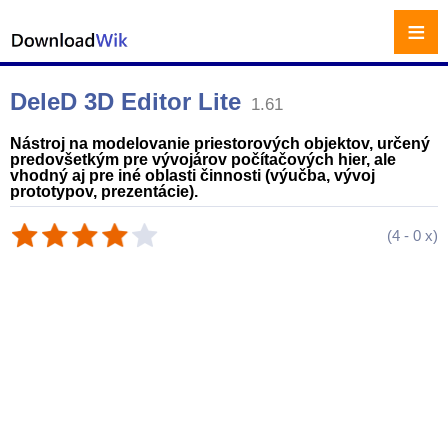
≡
DeleD 3D Editor Lite
1.61
Nástroj na modelovanie priestorových objektov, určený
predovšetkým pre vývojárov počítačových hier, ale
vhodný aj pre iné oblasti činnosti (výučba, vývoj
prototypov, prezentácie).
(
4
-
0
x)