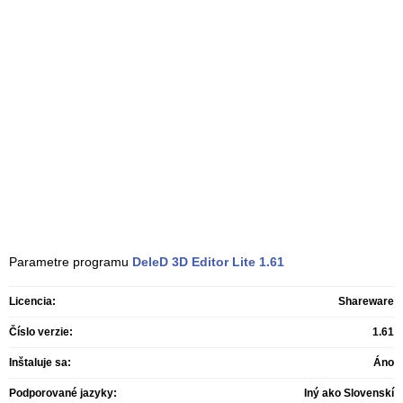
Parametre programu
DeleD 3D Editor Lite
1.61
Licencia:
Shareware
Číslo verzie:
1.61
Inštaluje sa:
Áno
Podporované jazyky:
Iný ako Slovenskí