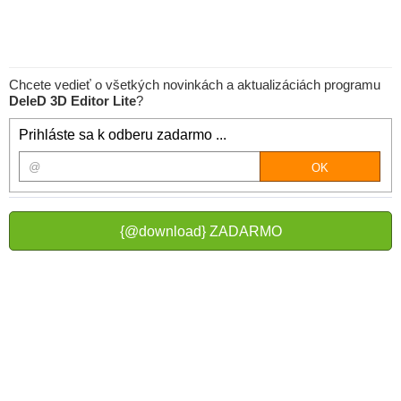
Chcete vedieť o všetkých novinkách a aktualizáciách programu
DeleD 3D Editor Lite
?
Prihláste sa k odberu zadarmo ...
{@download} ZADARMO