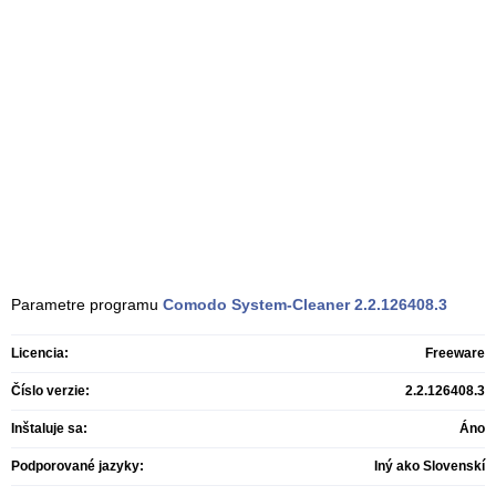
Parametre programu
Comodo System-Cleaner
2.2.126408.3
Licencia:
Freeware
Číslo verzie:
2.2.126408.3
Inštaluje sa:
Áno
Podporované jazyky:
Iný ako Slovenskí