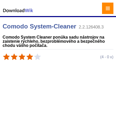
≡
Comodo System-Cleaner
2.2.126408.3
Comodo System Cleaner ponúka sadu nástrojov na
zaistenie rýchleho, bezproblémového a bezpečného
chodu vášho počítača.
(
4
-
0
x)