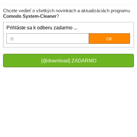
Chcete vedieť o všetkých novinkách a aktualizáciách programu
Comodo System-Cleaner
?
Prihláste sa k odberu zadarmo ...
{@download} ZADARMO