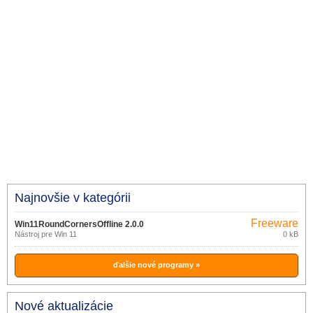
Najnovšie v kategórii
Freeware
Win11RoundCornersOffline 2.0.0
Nástroj pre Win 11
0 kB
ďalšie nové programy »
Nové aktualizácie