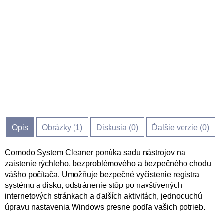
Opis
Obrázky (
1
)
Diskusia (
0
)
Ďalšie verzie (0)
Comodo System Cleaner ponúka sadu nástrojov na
zaistenie rýchleho, bezproblémového a bezpečného chodu
vášho počítača. Umožňuje bezpečné vyčistenie registra
systému a disku, odstránenie stôp po navštívených
internetových stránkach a ďalších aktivitách, jednoduchú
úpravu nastavenia Windows presne podľa vašich potrieb.