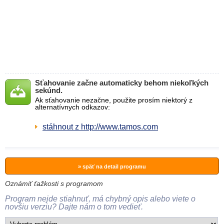
Sťahovanie začne automaticky behom niekoľkých
sekúnd.
Ak sťahovanie nezačne, použite prosím niektorý z
alternatívnych odkazov:
stáhnout z http://www.tamos.com
» späť na detail programu
Oznámiť ťažkosti s programom
Program nejde stiahnuť, má chybný opis alebo viete o
novšiu verziu? Dajte nám o tom vedieť.