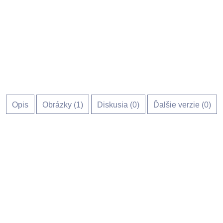
Opis
Obrázky (
1
)
Diskusia (
0
)
Ďalšie verzie (0)