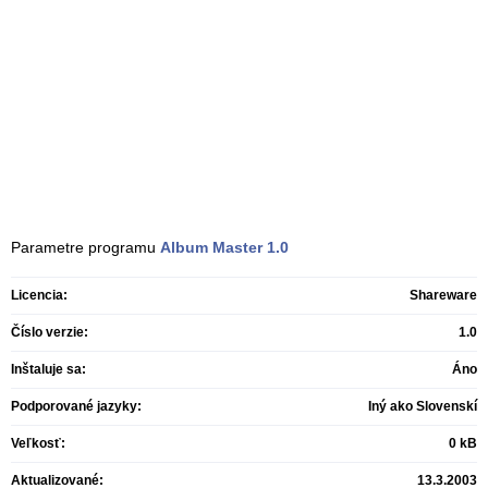
Parametre programu
Album Master
1.0
Licencia:
Shareware
Číslo verzie:
1.0
Inštaluje sa:
Áno
Podporované jazyky:
Iný ako Slovenskí
Veľkosť:
0 kB
Aktualizované:
13.3.2003