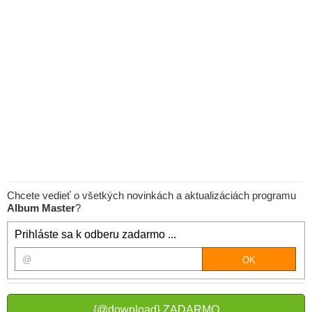
Chcete vedieť o všetkých novinkách a aktualizáciách programu
Album Master
?
Prihláste sa k odberu zadarmo ...
{@download} ZADARMO