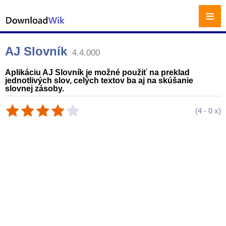
≡
AJ Slovník
4.4.000
Aplikáciu AJ Slovník je možné použiť na preklad
jednotlivých slov, celých textov ba aj na skúšanie
slovnej zásoby.
(
4
-
0
x)