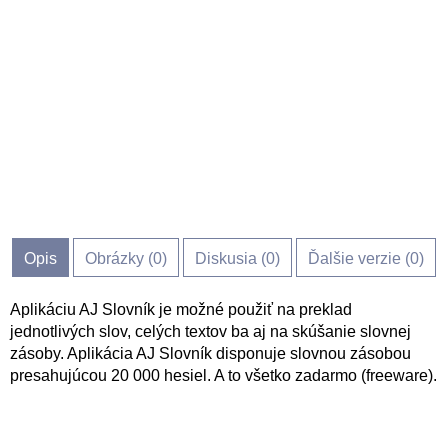
Opis
Obrázky (
0
)
Diskusia (
0
)
Ďalšie verzie (0)
Aplikáciu AJ Slovník je možné použiť na preklad
jednotlivých slov, celých textov ba aj na skúšanie slovnej
zásoby. Aplikácia AJ Slovník disponuje slovnou zásobou
presahujúcou 20 000 hesiel. A to všetko zadarmo (freeware).