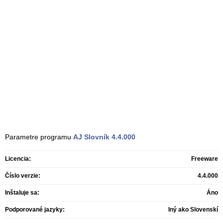
Parametre programu
AJ Slovník
4.4.000
Licencia:
Freeware
Číslo verzie:
4.4.000
Inštaluje sa:
Áno
Podporované jazyky:
Iný ako Slovenskí