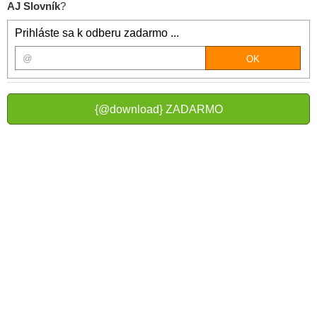
AJ Slovník
?
Prihláste sa k odberu zadarmo ...
{@download} ZADARMO