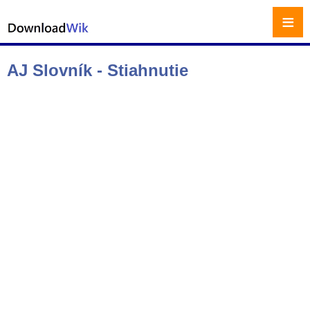
≡
AJ Slovník - Stiahnutie