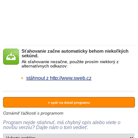
Sťahovanie začne automaticky behom niekoľkých
sekúnd.
Ak sťahovanie nezačne, použite prosím niektorý z
alternatívnych odkazov:
stáhnout z http://www.sweb.cz
» späť na detail programu
Oznámiť ťažkosti s programom
Program nejde stiahnuť, má chybný opis alebo viete o
novšiu verziu? Dajte nám o tom vedieť.