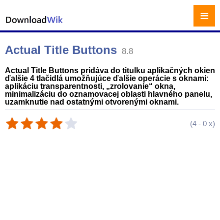
≡
Actual Title Buttons
8.8
Actual Title Buttons pridáva do titulku aplikačných okien
ďalšie 4 tlačidlá umožňujúce ďalšie operácie s oknami:
aplikáciu transparentnosti, „zrolovanie“ okna,
minimalizáciu do oznamovacej oblasti hlavného panelu,
uzamknutie nad ostatnými otvorenými oknami.
(
4
-
0
x)