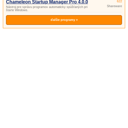
Chameleon Startup Manager Pro 4.0.0
622
Shareware
Nástroj pre správu programov automaticky spúšťaných pri
štarte Windows.
ďalšie programy »