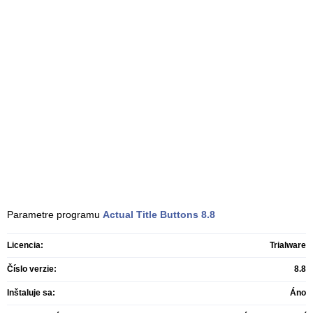
Parametre programu
Actual Title Buttons
8.8
Licencia:
Trialware
Číslo verzie:
8.8
Inštaluje sa:
Áno