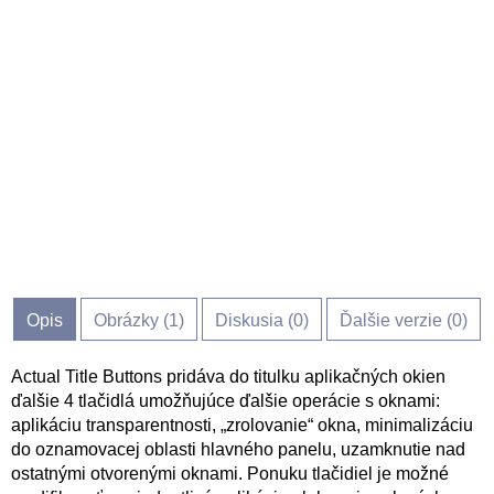
Opis
Obrázky (
1
)
Diskusia (
0
)
Ďalšie verzie (0)
Actual Title Buttons pridáva do titulku aplikačných okien
ďalšie 4 tlačidlá umožňujúce ďalšie operácie s oknami:
aplikáciu transparentnosti, „zrolovanie“ okna, minimalizáciu
do oznamovacej oblasti hlavného panelu, uzamknutie nad
ostatnými otvorenými oknami. Ponuku tlačidiel je možné