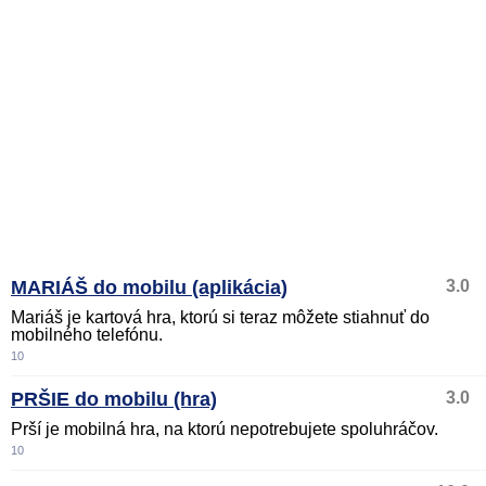
MARIÁŠ do mobilu (aplikácia)
3.0
Mariáš je kartová hra, ktorú si teraz môžete stiahnuť do
mobilného telefónu.
10
PRŠIE do mobilu (hra)
3.0
Prší je mobilná hra, na ktorú nepotrebujete spoluhráčov.
10