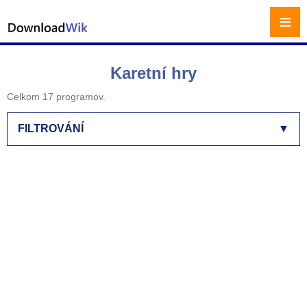
≡
Karetní hry
Celkom 17 programov.
FILTROVÁNÍ
▼