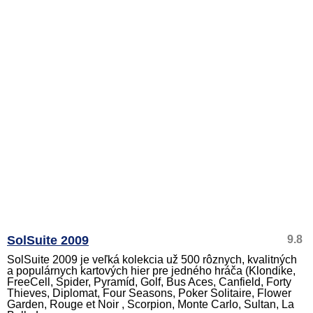
SolSuite 2009
9.8
SolSuite 2009 je veľká kolekcia už 500 rôznych, kvalitných
a populárnych kartových hier pre jedného hráča (Klondike,
FreeCell, Spider, Pyramíd, Golf, Bus Aces, Canfield, Forty
Thieves, Diplomat, Four Seasons, Poker Solitaire, Flower
Garden, Rouge et Noir , Scorpion, Monte Carlo, Sultan, La