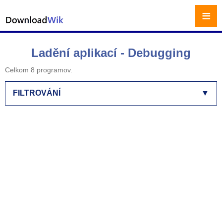
≡
Ladění aplikací - Debugging
Celkom 8 programov.
FILTROVÁNÍ
▼