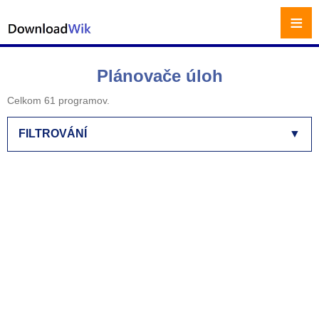
≡
Plánovače úloh
Celkom 61 programov.
FILTROVÁNÍ
▼