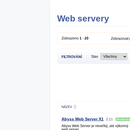
Web servery
Zobrazeno
1
-
20
Zobrazovat
Stav
FILTROVÁNÍ
NÁZEV
Abyss Web Server X1
2.11
Abyss Web Server je neveľký, ale výkonný
web server.