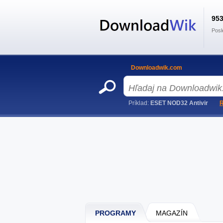
95
Posl
Downloadwik.com
Príklad:
ESET NOD32 Antivir
R
PROGRAMY
MAGAZÍN