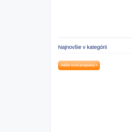
Najnovšie v kategórii
ďalšie nové programy »