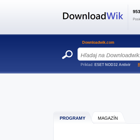
95
Posl
Downloadwik.com
Príklad:
ESET NOD32 Antivir
R
PROGRAMY
MAGAZÍN