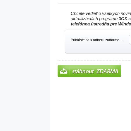
Chcete vedieť o všetkých novi
aktualizáciách programu
3CX s
telefónna ústredňa pre Wind
Prihláste sa k odberu zadarmo ...