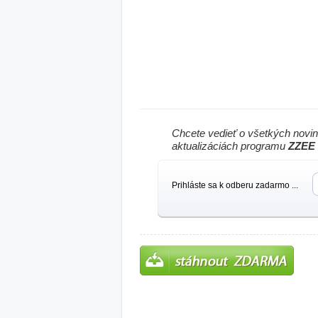
Chcete vedieť o všetkých novi
aktualizáciách programu
ZZEE
Prihláste sa k odberu zadarmo ...