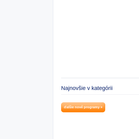
Najnovšie v kategórii
ďalšie nové programy »