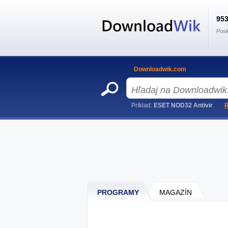
95
Posl
Downloadwik.com
Príklad:
ESET NOD32 Antivir
R
PROGRAMY
MAGAZÍN