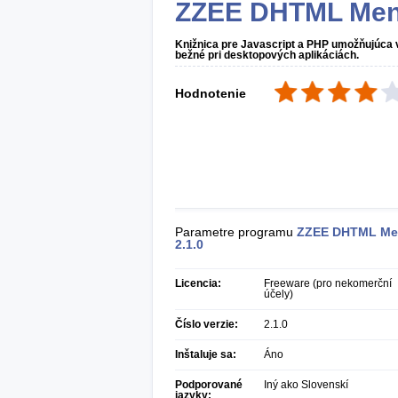
ZZEE DHTML Me
Knižnica pre Javascript a PHP umožňujúca
bežné pri desktopových aplikáciách.
Hodnotenie
Parametre programu
ZZEE DHTML M
2.1.0
Licencia:
Freeware (pro nekomerční
účely)
Číslo verzie:
2.1.0
Inštaluje sa:
Áno
Podporované
Iný ako Slovenskí
jazyky: