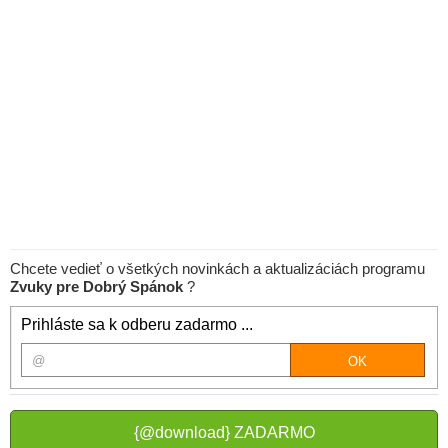
Chcete vedieť o všetkých novinkách a aktualizáciách programu
Zvuky pre Dobrý Spánok
?
Prihláste sa k odberu zadarmo ...
{@download} ZADARMO