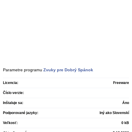
Parametre programu
Zvuky pre Dobrý Spánok
Licencia:
Freeware
Číslo verzie:
Inštaluje sa:
Áno
Podporované jazyky:
Iný ako Slovenskí
Veľkosť:
0 kB