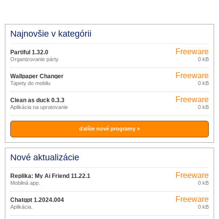
Najnovšie v kategórii
Freeware
Partiful 1.32.0
Organizovanie párty
0 kB
Freeware
Wallpaper Changer
Tapety do mobilu
0 kB
Freeware
Clean as duck 0.3.3
Aplikácia na upratovanie
0 kB
ďalšie nové programy »
Nové aktualizácie
Freeware
Replika: My Ai Friend 11.22.1
Mobilná app.
0 kB
Freeware
Chatgpt 1.2024.004
Aplikácia.
0 kB