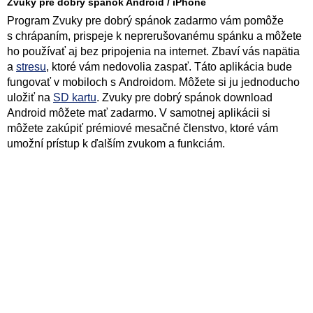
Zvuky pre dobrý spánok Android / iPhone
Program Zvuky pre dobrý spánok zadarmo vám pomôže
s chrápaním, prispeje k neprerušovanému spánku a môžete
ho používať aj bez pripojenia na internet. Zbaví vás napätia
a
stresu
, ktoré vám nedovolia zaspať. Táto aplikácia bude
fungovať v mobiloch s Androidom. Môžete si ju jednoducho
uložiť na
SD kartu
. Zvuky pre dobrý spánok download
Android môžete mať zadarmo. V samotnej aplikácii si
môžete zakúpiť prémiové mesačné členstvo, ktoré vám
umožní prístup k ďalším zvukom a funkciám.