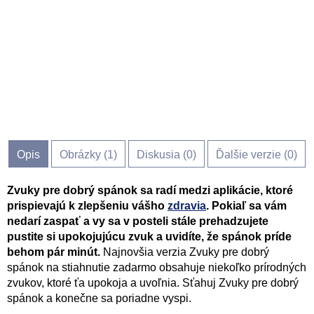
Opis
Obrázky (
1
)
Diskusia (
0
)
Ďalšie verzie (0)
Zvuky pre dobrý spánok sa radí medzi aplikácie, ktoré
prispievajú k zlepšeniu vášho
zdravia
. Pokiaľ sa vám
nedarí zaspať a vy sa v posteli stále prehadzujete
pustite si upokojujúcu zvuk a uvidíte, že spánok príde
behom pár minút.
Najnovšia verzia Zvuky pre dobrý
spánok na stiahnutie zadarmo obsahuje niekoľko prírodných
zvukov, ktoré ťa upokoja a uvoľnia. Sťahuj Zvuky pre dobrý
spánok a konečne sa poriadne vyspi.