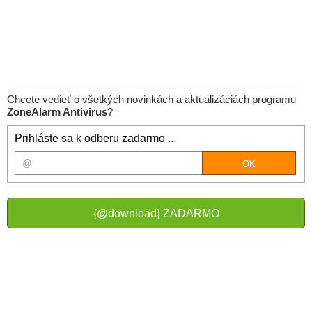
Chcete vedieť o všetkých novinkách a aktualizáciách programu
ZoneAlarm Antivirus
?
Prihláste sa k odberu zadarmo ...
{@download} ZADARMO