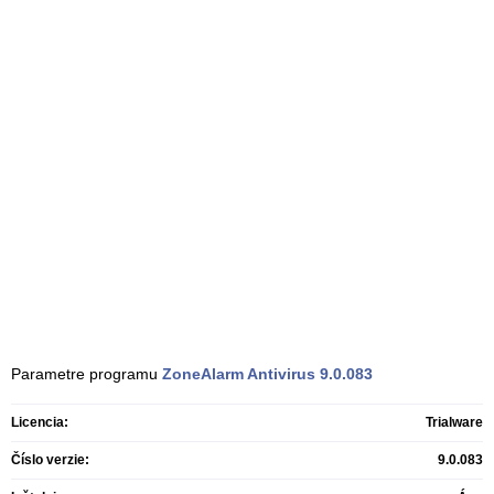
Parametre programu
ZoneAlarm Antivirus
9.0.083
Licencia:
Trialware
Číslo verzie:
9.0.083