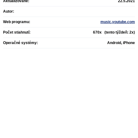
Aktualizované:
22.5.2021
Autor:
Web programu:
music.youtube.com
Počet stiahnutí:
670x (tento týždeň: 2x)
Operačné systémy:
Android, iPhone