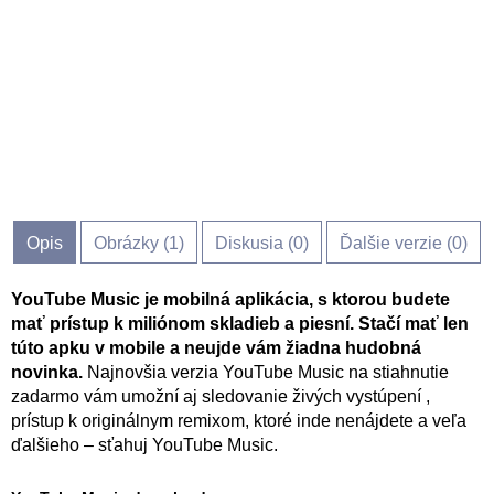
Opis
Obrázky (
1
)
Diskusia (
0
)
Ďalšie verzie (0)
YouTube Music je mobilná aplikácia, s ktorou budete
mať prístup k miliónom skladieb a piesní. Stačí mať len
túto apku v mobile a neujde vám žiadna hudobná
novinka.
Najnovšia verzia YouTube Music na stiahnutie
zadarmo vám umožní aj sledovanie živých vystúpení ,
prístup k originálnym remixom, ktoré inde nenájdete a veľa
ďalšieho – sťahuj YouTube Music.