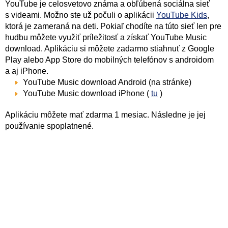
YouTube je celosvetovo známa a obľúbená sociálna sieť
s videami. Možno ste už počuli o aplikácii
YouTube Kids
,
ktorá je zameraná na deti. Pokiaľ chodíte na túto sieť len pre
hudbu môžete využiť príležitosť a získať YouTube Music
download. Aplikáciu si môžete zadarmo stiahnuť z Google
Play alebo App Store do mobilných telefónov s androidom
a aj iPhone.
YouTube Music download Android (na stránke)
YouTube Music download iPhone (
tu
)
Aplikáciu môžete mať zdarma 1 mesiac. Následne je jej
používanie spoplatnené.