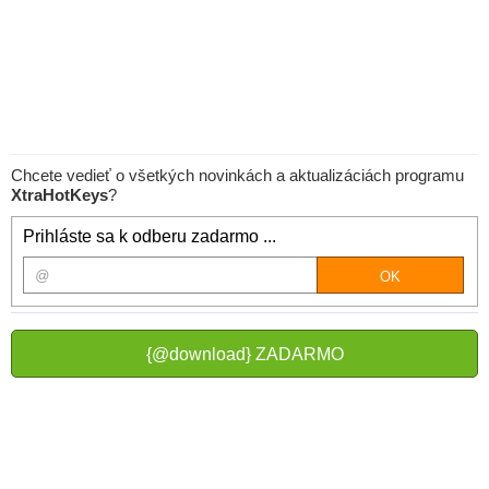
Chcete vedieť o všetkých novinkách a aktualizáciách programu
XtraHotKeys
?
Prihláste sa k odberu zadarmo ...
{@download} ZADARMO