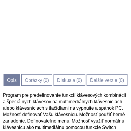
Opis
Obrázky (
0
)
Diskusia (
0
)
Ďalšie verzie (0)
Program pre predefinovanie funkcií klávesových kombinácií
a špeciálnych klávesov na multimediálnych klávesniciach
alebo klávesniciach s tlačidlami na vypnutie a spánok PC.
Možnosť definovať Vašu klávesnicu. Možnosť použiť herné
zariadenie. Definovateľné menu. Možnosť využiť normálnu
klávesnicu ako multimediálnu pomocou funkcie Switch