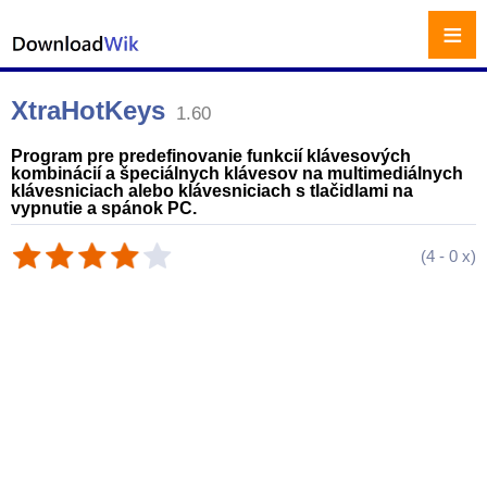
≡
XtraHotKeys
1.60
Program pre predefinovanie funkcií klávesových
kombinácií a špeciálnych klávesov na multimediálnych
klávesniciach alebo klávesniciach s tlačidlami na
vypnutie a spánok PC.
(
4
-
0
x)