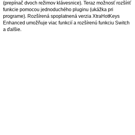
(prepínač dvoch režimov klávesnice). Teraz možnosť rozšíriť
funkcie pomocou jednoduchého pluginu (ukážka pri
programe). Rozšírená spoplatnená verzia XtraHotKeys
Enhanced umožňuje viac funkcií a rozšírenú funkciu Switch
a ďalšie.