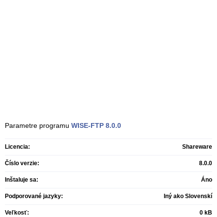
Parametre programu
WISE-FTP
8.0.0
Licencia:
Shareware
Číslo verzie:
8.0.0
Inštaluje sa:
Áno
Podporované jazyky:
Iný ako Slovenskí
Veľkosť:
0 kB