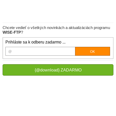
Chcete vedieť o všetkých novinkách a aktualizáciách programu
WISE-FTP
?
Prihláste sa k odberu zadarmo ...
{@download} ZADARMO