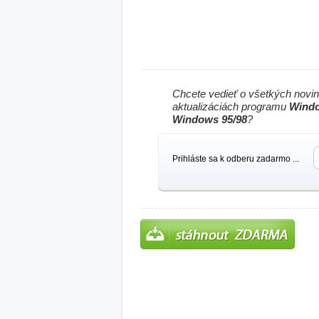
Chcete vedieť o všetkých novi
aktualizáciách programu
Windo
Windows 95/98
?
Prihláste sa k odberu zadarmo ...