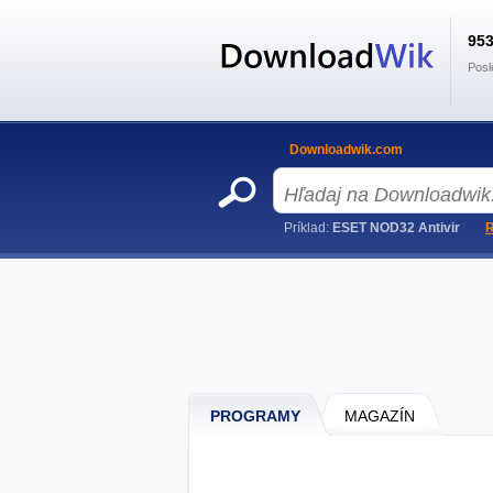
95
Posl
Downloadwik.com
Príklad:
ESET NOD32 Antivir
R
PROGRAMY
MAGAZÍN