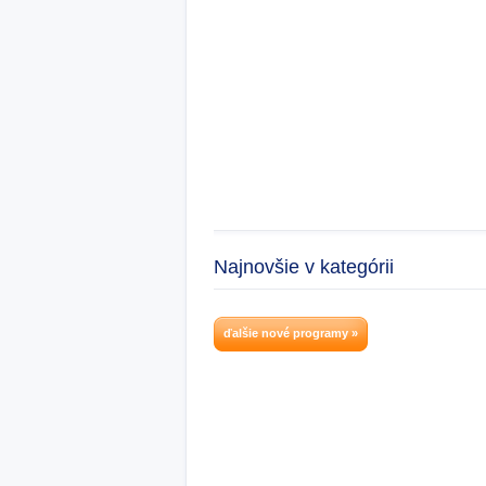
Najnovšie v kategórii
ďalšie nové programy »