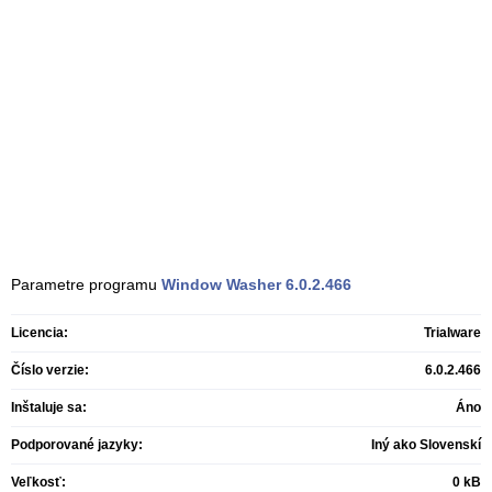
Parametre programu
Window Washer
6.0.2.466
Licencia:
Trialware
Číslo verzie:
6.0.2.466
Inštaluje sa:
Áno
Podporované jazyky:
Iný ako Slovenskí
Veľkosť:
0 kB