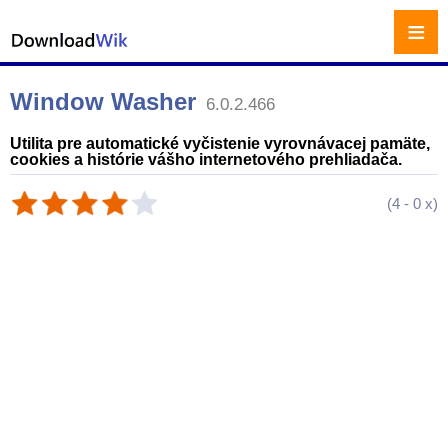
≡
Window Washer
6.0.2.466
Utilita pre automatické vyčistenie vyrovnávacej pamäte,
cookies a histórie vášho internetového prehliadača.
(
4
-
0
x)