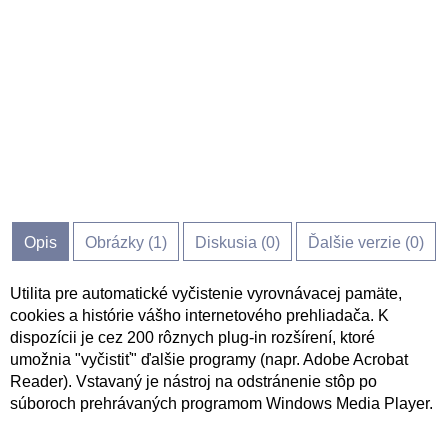
Opis
Obrázky (
1
)
Diskusia (
0
)
Ďalšie verzie (0)
Utilita pre automatické vyčistenie vyrovnávacej pamäte,
cookies a histórie vášho internetového prehliadača. K
dispozícii je cez 200 rôznych plug-in rozšírení, ktoré
umožnia "vyčistiť" ďalšie programy (napr. Adobe Acrobat
Reader). Vstavaný je nástroj na odstránenie stôp po
súboroch prehrávaných programom Windows Media Player.