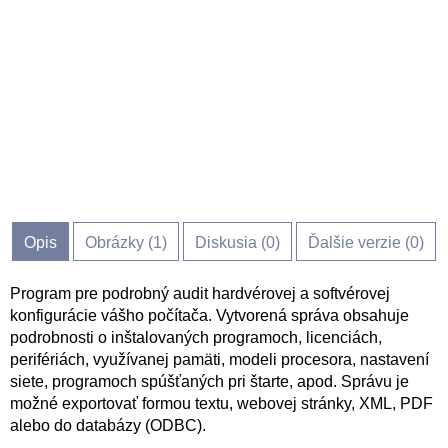
Opis
Obrázky (
1
)
Diskusia (
0
)
Ďalšie verzie (0)
Program pre podrobný audit hardvérovej a softvérovej
konfigurácie vášho počítača. Vytvorená správa obsahuje
podrobnosti o inštalovaných programoch, licenciách,
perifériách, využívanej pamäti, modeli procesora, nastavení
siete, programoch spúšťaných pri štarte, apod. Správu je
možné exportovať formou textu, webovej stránky, XML, PDF
alebo do databázy (ODBC).