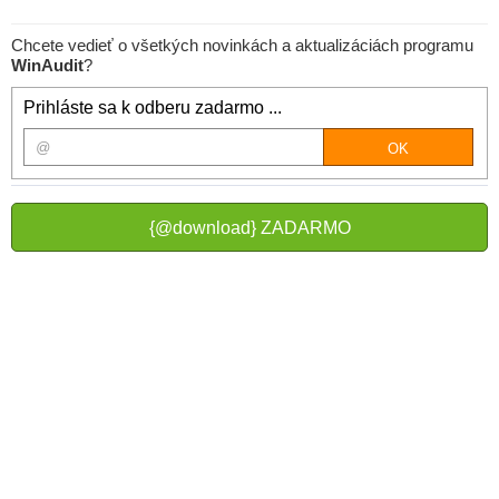
Chcete vedieť o všetkých novinkách a aktualizáciách programu
WinAudit
?
Prihláste sa k odberu zadarmo ...
{@download} ZADARMO