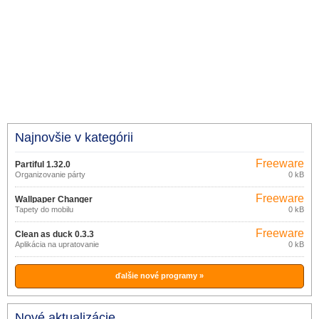
Najnovšie v kategórii
Freeware
Partiful 1.32.0
Organizovanie párty
0 kB
Freeware
Wallpaper Changer
Tapety do mobilu
0 kB
Freeware
Clean as duck 0.3.3
Aplikácia na upratovanie
0 kB
ďalšie nové programy »
Nové aktualizácie