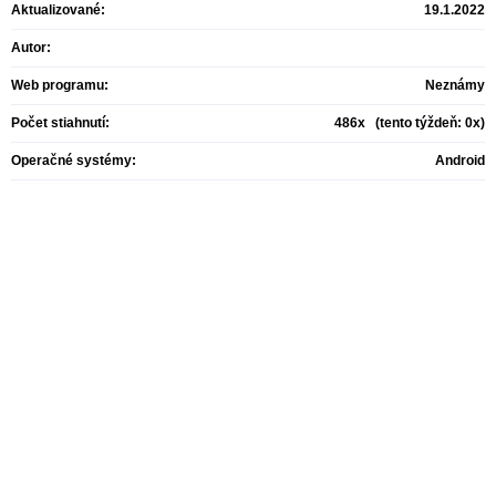
Aktualizované:
19.1.2022
Autor:
Web programu:
Neznámy
Počet stiahnutí:
486x (tento týždeň: 0x)
Operačné systémy:
Android