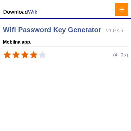
≡
Wifi Password Key Generator
v1.0.4.7
Mobilná app.
(
4
-
0
x)