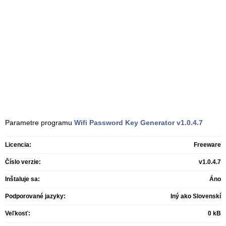
Parametre programu
Wifi Password Key Generator
v1.0.4.7
Licencia:
Freeware
Číslo verzie:
v1.0.4.7
Inštaluje sa:
Áno
Podporované jazyky:
Iný ako Slovenskí
Veľkosť:
0 kB