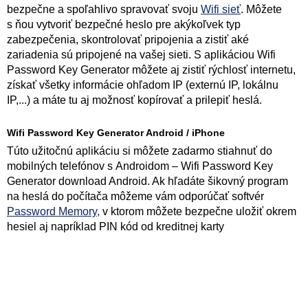
bezpečne a spoľahlivo spravovať svoju
Wifi sieť
. Môžete
s ňou vytvoriť bezpečné heslo pre akýkoľvek typ
zabezpečenia, skontrolovať pripojenia a zistiť aké
zariadenia sú pripojené na vašej sieti. S aplikáciou Wifi
Password Key Generator môžete aj zistiť rýchlosť internetu,
získať všetky informácie ohľadom IP (externú IP, lokálnu
IP,...) a máte tu aj možnosť kopírovať a prilepiť heslá.
Wifi Password Key Generator Android / iPhone
Túto užitočnú aplikáciu si môžete zadarmo stiahnuť do
mobilných telefónov s Androidom – Wifi Password Key
Generator download Android. Ak hľadáte šikovný program
na heslá do počítača môžeme vám odporúčať softvér
Password Memory,
v ktorom môžete bezpečne uložiť okrem
hesiel aj napríklad PIN kód od kreditnej karty