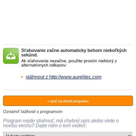
Sťahovanie začne automaticky behom niekoľkých
sekúnd.
Ak sťahovanie nezačne, použite prosím niektorý z
alternatívnych odkazov:
stáhnout z http://www.aurelitec.com
» späť na detail programu
Oznámiť ťažkosti s programom
Program nejde stiahnuť, má chybný opis alebo viete o
novšiu verziu? Dajte nám o tom vedieť.