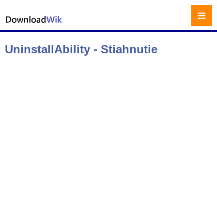
≡
UninstallAbility - Stiahnutie