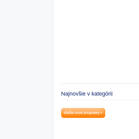
Najnovšie v kategórii
ďalšie nové programy »