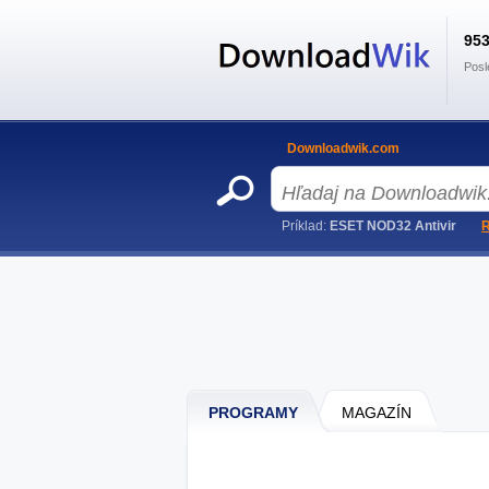
95
Posl
Downloadwik.com
Príklad:
ESET NOD32 Antivir
R
PROGRAMY
MAGAZÍN