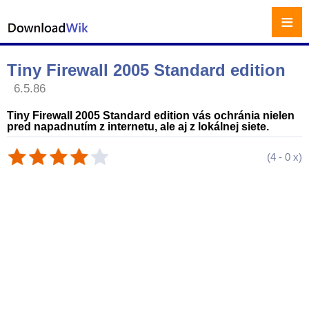
≡
Tiny Firewall 2005 Standard edition
6.5.86
Tiny Firewall 2005 Standard edition vás ochránia nielen
pred napadnutím z internetu, ale aj z lokálnej siete.
(
4
-
0
x)