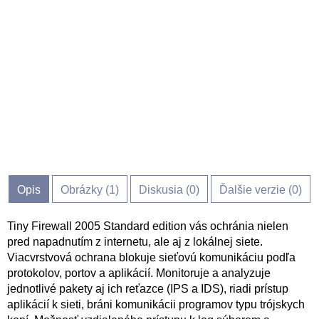
Opis
Obrázky (
1
)
Diskusia (
0
)
Ďalšie verzie (0)
Tiny Firewall 2005 Standard edition vás ochránia nielen
pred napadnutím z internetu, ale aj z lokálnej siete.
Viacvrstvová ochrana blokuje sieťovú komunikáciu podľa
protokolov, portov a aplikácií. Monitoruje a analyzuje
jednotlivé pakety aj ich reťazce (IPS a IDS), riadi prístup
aplikácií k sieti, bráni komunikácii programov typu trójskych