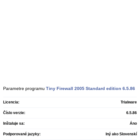
Parametre programu
Tiny Firewall 2005 Standard edition
6.5.86
Licencia:
Trialware
Číslo verzie:
6.5.86
Inštaluje sa:
Áno
Podporované jazyky:
Iný ako Slovenskí