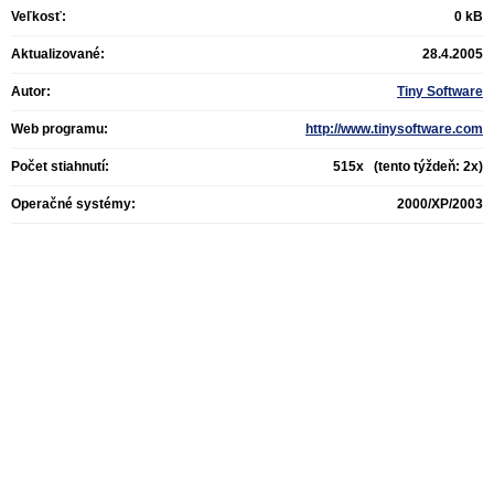
Veľkosť:
0 kB
Aktualizované:
28.4.2005
Autor:
Tiny Software
Web programu:
http://www.tinysoftware.com
Počet stiahnutí:
515x (tento týždeň: 2x)
Operačné systémy:
2000/XP/2003