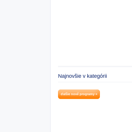
Najnovšie v kategórii
ďalšie nové programy »