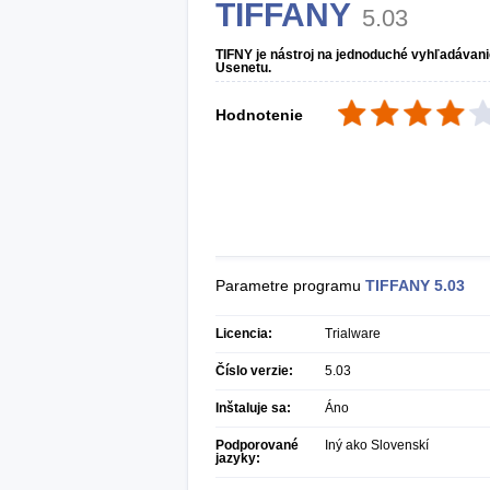
TIFFANY
5.03
TIFNY je nástroj na jednoduché vyhľadávan
Usenetu.
Hodnotenie
Parametre programu
TIFFANY
5.03
Licencia:
Trialware
Číslo verzie:
5.03
Inštaluje sa:
Áno
Podporované
Iný ako Slovenskí
jazyky: