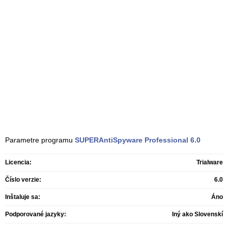
Parametre programu
SUPERAntiSpyware Professional
6.0
Licencia:
Trialware
Číslo verzie:
6.0
Inštaluje sa:
Áno
Podporované jazyky:
Iný ako Slovenskí