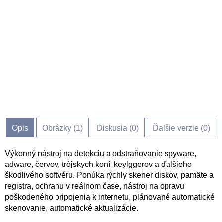
Opis
Obrázky (
1
)
Diskusia (
0
)
Ďalšie verzie (0)
Výkonný nástroj na detekciu a odstraňovanie spyware,
adware, červov, trójskych koní, keylggerov a ďalšieho
škodlivého softvéru. Ponúka rýchly skener diskov, pamäte a
registra, ochranu v reálnom čase, nástroj na opravu
poškodeného pripojenia k internetu, plánované automatické
skenovanie, automatické aktualizácie.