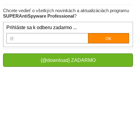
Chcete vedieť o všetkých novinkách a aktualizáciách programu
SUPERAntiSpyware Professional
?
Prihláste sa k odberu zadarmo ...
{@download} ZADARMO