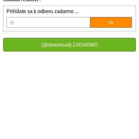
Prihláste sa k odberu zadarmo ...
{@download} ZADARMO