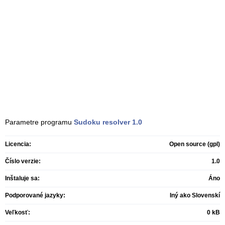
Parametre programu
Sudoku resolver
1.0
Licencia:
Open source (gpl)
Číslo verzie:
1.0
Inštaluje sa:
Áno
Podporované jazyky:
Iný ako Slovenskí
Veľkosť:
0 kB