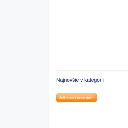
Najnovšie v kategórii
ďalšie nové programy »