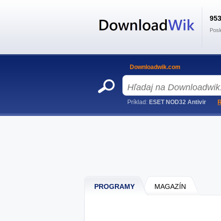
95
Posl
Downloadwik.com
Príklad:
ESET NOD32 Antivir
R
PROGRAMY
MAGAZÍN