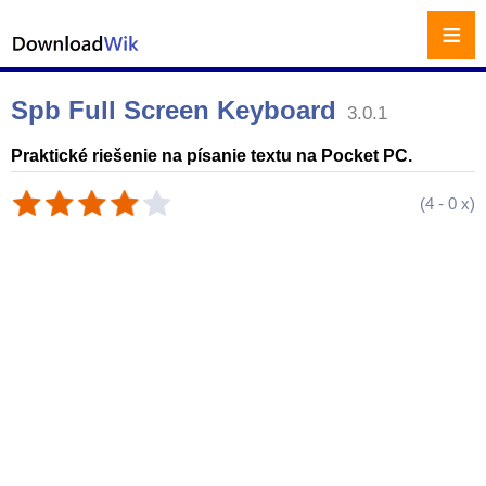
≡
Spb Full Screen Keyboard
3.0.1
Praktické riešenie na písanie textu na Pocket PC.
(
4
-
0
x)