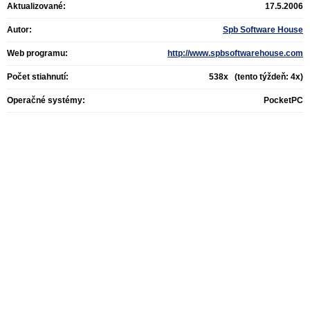
Aktualizované:
17.5.2006
Autor:
Spb Software House
Web programu:
http://www.spbsoftwarehouse.com
Počet stiahnutí:
538x (tento týždeň: 4x)
Operačné systémy:
PocketPC