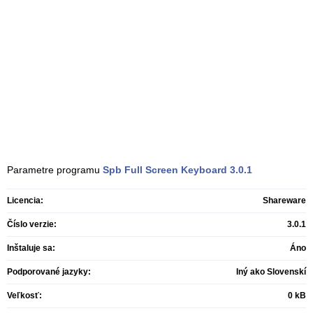
Parametre programu
Spb Full Screen Keyboard
3.0.1
Licencia:
Shareware
Číslo verzie:
3.0.1
Inštaluje sa:
Áno
Podporované jazyky:
Iný ako Slovenskí
Veľkosť:
0 kB