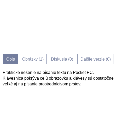
Opis
Obrázky (
1
)
Diskusia (
0
)
Ďalšie verzie (0)
Praktické riešenie na písanie textu na Pocket PC.
Klávesnica pokrýva celú obrazovku a klávesy sú dostatočne
veľké aj na písanie prostredníctvom prstov.