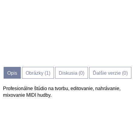
Opis
Obrázky (
1
)
Diskusia (
0
)
Ďalšie verzie (0)
Profesionálne štúdio na tvorbu, editovanie, nahrávanie,
mixovanie MIDI hudby.