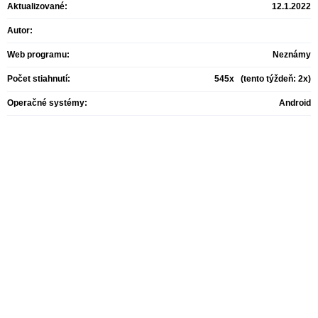
Aktualizované:
12.1.2022
Autor:
Web programu:
Neznámy
Počet stiahnutí:
545x (tento týždeň: 2x)
Operačné systémy:
Android