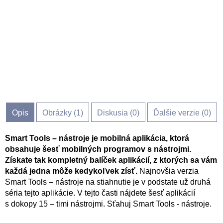
Opis
Obrázky (
1
)
Diskusia (
0
)
Ďalšie verzie (0)
Smart Tools – nástroje je mobilná aplikácia, ktorá
obsahuje šesť mobilných programov s nástrojmi.
Získate tak kompletný balíček aplikácií, z ktorých sa vám
každá jedna môže kedykoľvek zísť.
Najnovšia verzia
Smart Tools – nástroje na stiahnutie je v podstate už druhá
séria tejto aplikácie. V tejto časti nájdete šesť aplikácií
s dokopy 15 – timi nástrojmi. Sťahuj Smart Tools - nástroje.