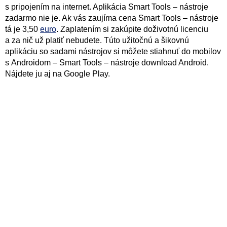
s pripojením na internet. Aplikácia Smart Tools – nástroje
zadarmo nie je. Ak vás zaujíma cena Smart Tools – nástroje
tá je 3,50
euro
. Zaplatením si zakúpite doživotnú licenciu
a za nič už platiť nebudete. Túto užitočnú a šikovnú
aplikáciu so sadami nástrojov si môžete stiahnuť do mobilov
s Androidom – Smart Tools – nástroje download Android.
Nájdete ju aj na Google Play.