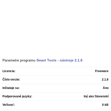
Parametre programu
Smart Tools - nástroje
2.1.6
Licencia:
Freeware
Číslo verzie:
2.1.6
Inštaluje sa:
Áno
Podporované jazyky:
Iný ako Slovenskí
Veľkosť:
0 kB