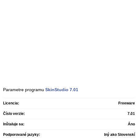
Parametre programu
SkinStudio
7.01
Licencia:
Freeware
Číslo verzie:
7.01
Inštaluje sa:
Áno
Podporované jazyky:
Iný ako Slovenskí