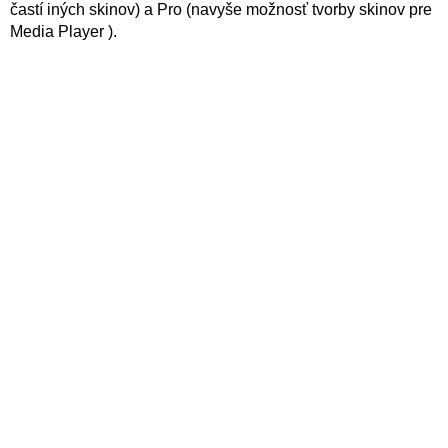
častí iných skinov) a Pro (navyše možnosť tvorby skinov pre
Media Player ).