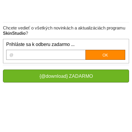
Chcete vedieť o všetkých novinkách a aktualizáciách programu
SkinStudio
?
Prihláste sa k odberu zadarmo ...
{@download} ZADARMO