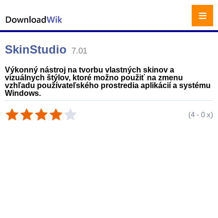
≡
SkinStudio
7.01
Výkonný nástroj na tvorbu vlastných skinov a
vizuálnych štýlov, ktoré možno použiť na zmenu
vzhľadu používateľského prostredia aplikácií a systému
Windows.
(
4
-
0
x)