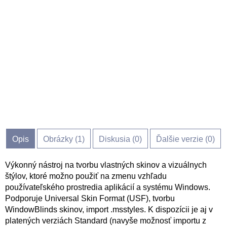
Opis
Obrázky (
1
)
Diskusia (
0
)
Ďalšie verzie (0)
Výkonný nástroj na tvorbu vlastných skinov a vizuálnych
štýlov, ktoré možno použiť na zmenu vzhľadu
používateľského prostredia aplikácií a systému Windows.
Podporuje Universal Skin Format (USF), tvorbu
WindowBlinds skinov, import .msstyles. K dispozícii je aj v
platených verziách Standard (navyše možnosť importu z