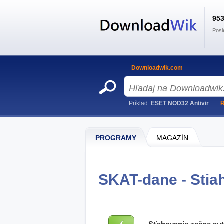
95
Posl
Downloadwik.com
Príklad:
ESET NOD32 Antivir
R
PROGRAMY
MAGAZÍN
SKAT-dane - Stia