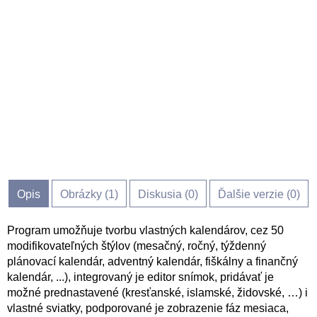
Opis
Obrázky (
1
)
Diskusia (
0
)
Ďalšie verzie (0)
Program umožňuje tvorbu vlastných kalendárov, cez 50
modifikovateľných štýlov (mesačný, ročný, týždenný
plánovací kalendár, adventný kalendár, fiškálny a finančný
kalendár, ...), integrovaný je editor snímok, pridávať je
možné prednastavené (kresťanské, islamské, židovské, …) i
vlastné sviatky, podporované je zobrazenie fáz mesiaca,