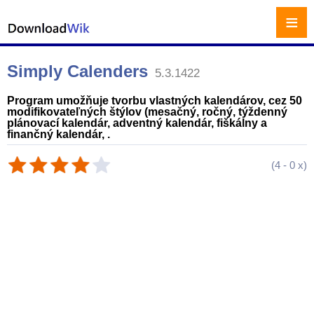
≡
Simply Calenders
5.3.1422
Program umožňuje tvorbu vlastných kalendárov, cez 50
modifikovateľných štýlov (mesačný, ročný, týždenný
plánovací kalendár, adventný kalendár, fiškálny a
finančný kalendár, .
(
4
-
0
x)