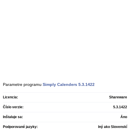
Parametre programu
Simply Calenders
5.3.1422
Licencia:
Shareware
Číslo verzie:
5.3.1422
Inštaluje sa:
Áno
Podporované jazyky:
Iný ako Slovenskí