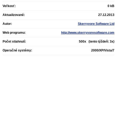
Veľkosť:
0 kB
Aktualizované:
27.12.2013
Autor:
Skerryvore Software Ltd
Web programu:
http://www.skerryvoresoftware.com
Počet stiahnutí:
500x (tento týždeň: 3x)
Operačné systémy:
2000/XP/Vista/7