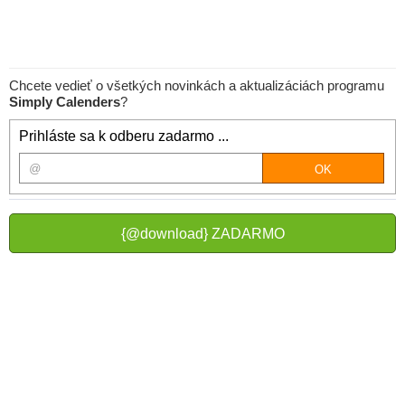
Chcete vedieť o všetkých novinkách a aktualizáciách programu
Simply Calenders
?
Prihláste sa k odberu zadarmo ...
{@download} ZADARMO