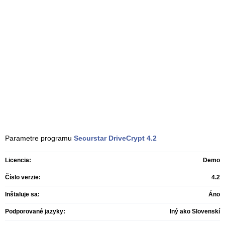
Parametre programu
Securstar DriveCrypt
4.2
Licencia:
Demo
Číslo verzie:
4.2
Inštaluje sa:
Áno
Podporované jazyky:
Iný ako Slovenskí