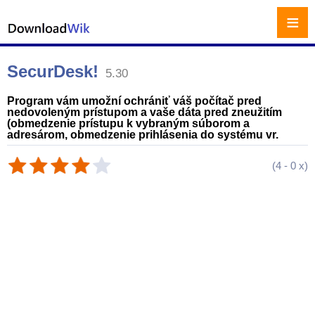
≡
SecurDesk!
5.30
Program vám umožní ochrániť váš počítač pred
nedovoleným prístupom a vaše dáta pred zneužitím
(obmedzenie prístupu k vybraným súborom a
adresárom, obmedzenie prihlásenia do systému vr.
(
4
-
0
x)