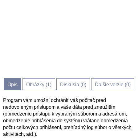
Opis
Obrázky (
1
)
Diskusia (
0
)
Ďalšie verzie (0)
Program vám umožní ochrániť váš počítač pred
nedovoleným prístupom a vaše dáta pred zneužitím
(obmedzenie prístupu k vybraným súborom a adresárom,
obmedzenie prihlásenia do systému vrátane obmedzenia
počtu celkových prihlásení, prehľadný log súbor o všetkých
aktivitách, atď.).