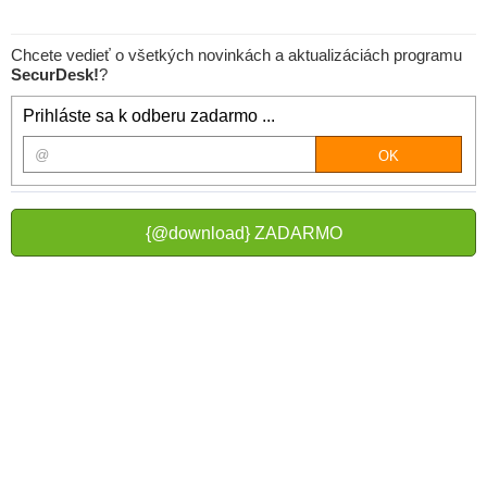
Chcete vedieť o všetkých novinkách a aktualizáciách programu
SecurDesk!
?
Prihláste sa k odberu zadarmo ...
{@download} ZADARMO