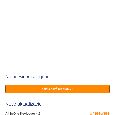
Najnovšie v kategórii
ďalšie nové programy »
Nové aktualizácie
Shareware
All In One Keylogger 4.5