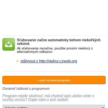
Sťahovanie začne automaticky behom niekoľkých
sekúnd.
Ak sťahovanie nezačne, použite prosím niektorý z
alternatívnych odkazov:
stáhnout z http://stahuj.czweb.org
» späť na detail programu
Oznámiť ťažkosti s programom
Program nejde stiahnuť, má chybný opis alebo viete o
novšiu verziu? Dajte nám o tom vedieť.