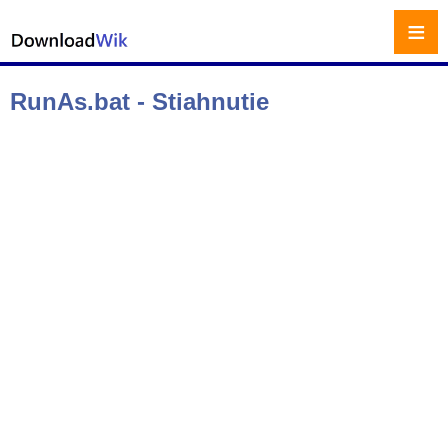
≡
RunAs.bat - Stiahnutie