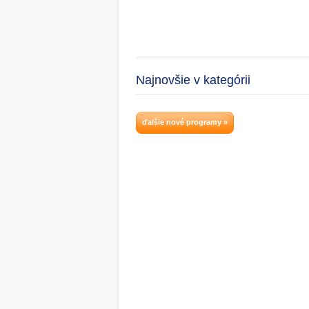
Najnovšie v kategórii
ďalšie nové programy »