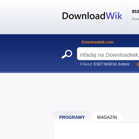
95
Posl
Downloadwik.com
Príklad:
ESET NOD32 Antivir
R
PROGRAMY
MAGAZÍN